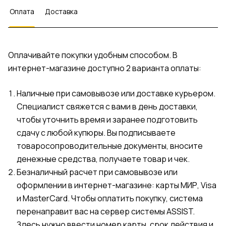
Оплата
Доставка
Оплачивайте покупки удобным способом. В
интернет-магазине доступно 2 варианта оплаты:
Наличные при самовывозе или доставке курьером.
Специалист свяжется с вами в день доставки,
чтобы уточнить время и заранее подготовить
сдачу с любой купюры. Вы подписываете
товаросопроводительные документы, вносите
денежные средства, получаете товар и чек.
Безналичный расчет при самовывозе или
оформлении в интернет-магазине: карты МИР, Visa
и MasterCard. Чтобы оплатить покупку, система
перенаправит вас на сервер системы ASSIST.
Здесь нужно ввести номер карты, срок действия и