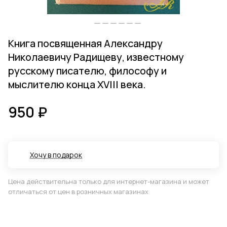
Книга посвященная Александру
Николаевичу Радищеву, известному
русскому писателю, философу и
мыслителю конца XVIII века.
950 ₽
Хочу в подарок
Цена действительна только для интернет-магазина и может
отличаться от цен в розничных магазинах