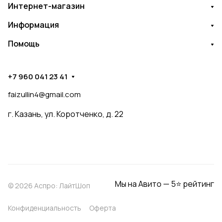
Интернет-магазин
Информация
Помощь
+7 960 041 23 41
faizullin4@gmail.com
г. Казань, ул. Коротченко, д. 22
Мы на Авито — 5⭐ рейтинг
© 2026 Аспро: ЛайтШоп
Конфиденциальность
Оферта