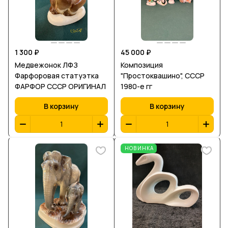
1 300 ₽
45 000 ₽
Медвежонок ЛФЗ
Композиция
Фарфоровая статуэтка
"Простоквашино", СССР
ФАРФОР СССР ОРИГИНАЛ
1980-е гг
В корзину
В корзину
НОВИНКА