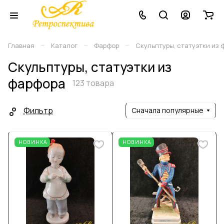
–
–
–
Главная
Каталог
Фарфор
Скульптуры, статуэтки из
Скульптуры, статуэтки из
фарфора
123 товара
Фильтр
Сначала популярные
НОВИНКА
НОВИНКА