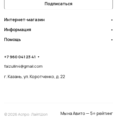
Подписаться
Интернет-магазин
Информация
Помощь
+7 960 041 23 41
faizullin4@gmail.com
г. Казань, ул. Коротченко, д. 22
Мы на Авито — 5⭐ рейтинг
© 2026 Аспро: ЛайтШоп