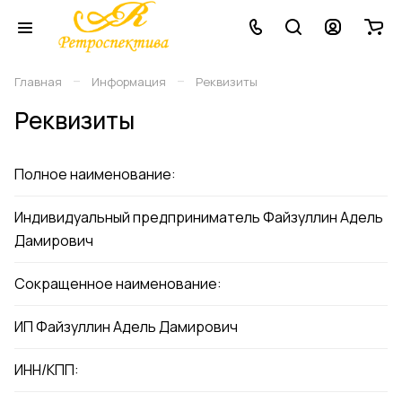
–
–
Главная
Информация
Реквизиты
Реквизиты
Полное наименование:
Индивидуальный предприниматель Файзуллин Адель
Дамирович
Сокращенное наименование:
ИП Файзуллин Адель Дамирович
ИНН/КПП: