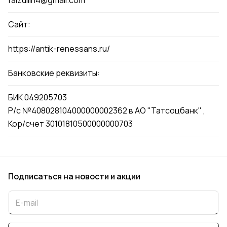
faizullin4@gmail.com
Сайт:
https://antik-renessans.ru/
Банковские реквизиты:
БИК 049205703
Р/с №408028104000000002362 в АО "Татсоцбанк" ,
Кор/счет 30101810500000000703
Подписаться
на новости и акции