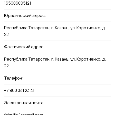
165906095121
Юридический адрес:
Республика Татарстан, г. Казань, ул. Коротченко, д.
22
Фактический адрес:
Республика Татарстан, г. Казань, ул. Коротченко, д.
22
Телефон:
+7 960 041 23 41
Электронная почта: