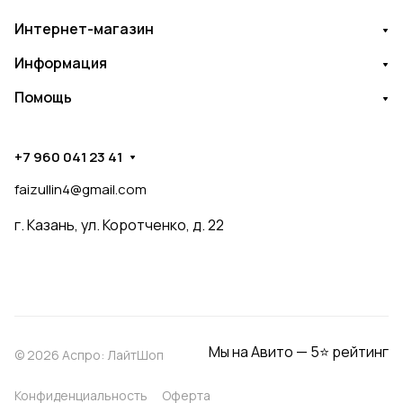
Интернет-магазин
Информация
Помощь
+7 960 041 23 41
faizullin4@gmail.com
г. Казань, ул. Коротченко, д. 22
Мы на Авито — 5⭐ рейтинг
© 2026 Аспро: ЛайтШоп
Конфиденциальность
Оферта