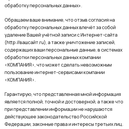
обработку персональных данных».
Обращаем ваше внимание, что отзыв согласия на
обработку персональных данных влечёт за собой
удаление Вашей учётной записи с Интернет-сайта
(
http://вашсайт.ru
), а также уничтожение записей,
содержащих ваши персональные данные, в системах
обработки персональных данных компании
<КОМПАНИЯ>, что может сделать невозможным
пользование интернет-сервисами компании
<КОМПАНИЯ>.
Гарантирую, что представленная мной информация
является полной, точной и достоверной, а также что
при представлении информации не нарушаются
действующее законодательство Российской
Федерации, законные права и интересы третьих лиц.