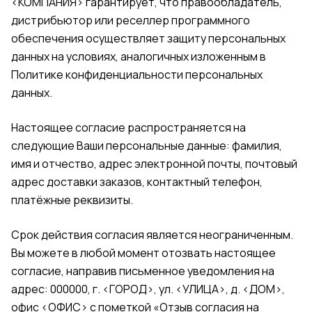
<КОМПАНИЯ> гарантирует, что правообладатель,
дистрибьютор или реселлер программного
обеспечения осуществляет защиту персональных
данных на условиях, аналогичных изложенным в
Политике конфиденциальности персональных
данных.
Настоящее согласие распространяется на
следующие Ваши персональные данные: фамилия,
имя и отчество, адрес электронной почты, почтовый
адрес доставки заказов, контактный телефон,
платёжные реквизиты.
Срок действия согласия является неограниченным.
Вы можете в любой момент отозвать настоящее
согласие, направив письменное уведомления на
адрес: 000000, г. <ГОРОД>, ул. <УЛИЦА>, д. <ДОМ>,
офис <ОФИС> с пометкой «Отзыв согласия на