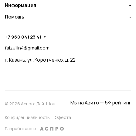
Информация
Помощь
+7 960 041 23 41
faizullin4@gmail.com
г. Казань, ул. Коротченко, д. 22
Мы на Авито — 5⭐ рейтинг
© 2026 Аспро: ЛайтШоп
Конфиденциальность
Оферта
Разработано в