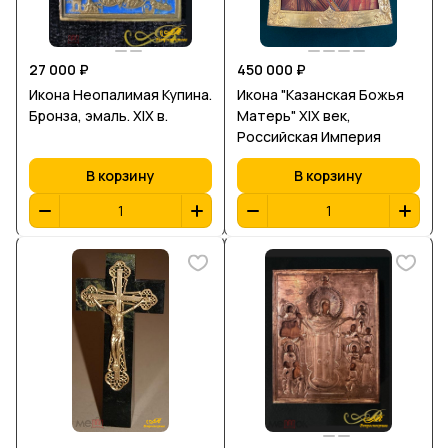
27 000 ₽
450 000 ₽
Икона Неопалимая Купина.
Икона "Казанская Божья
Бронза, эмаль. XIX в.
Матерь" XIX век,
Российская Империя
В корзину
В корзину