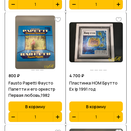
800 ₽
4 700 ₽
Fausto Papetti Фаусто
Пластинка НОМ Брутто
Папетти и его оркестр
Ex lp 1991 год
Первая любовь,1982
В корзину
В корзину