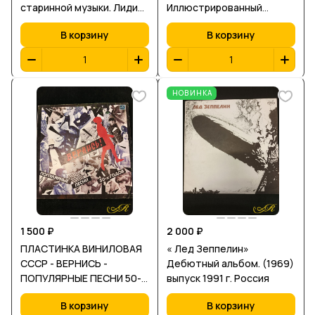
старинной музыки. Лидия
Иллюстрированный
Давыдова.1980 г
внутренний конверт
В корзину
В корзину
НОВИНКА
1 500 ₽
2 000 ₽
ПЛАСТИНКА ВИНИЛОВАЯ
« Лед Зеппелин»
СССР - ВЕРНИСЬ -
Дебютный альбом. (1969)
ПОПУЛЯРНЫЕ ПЕСНИ 50-х
выпуск 1991 г. Россия
ГОДОВ - РЕДКАЯ
В корзину
В корзину
ПЛАСТИНКА!!!