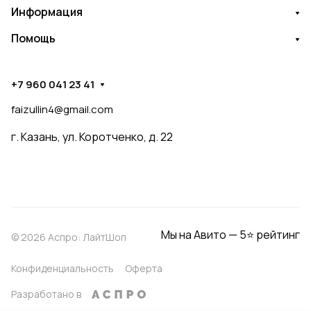
Информация
Помощь
+7 960 041 23 41
faizullin4@gmail.com
г. Казань, ул. Коротченко, д. 22
Мы на Авито — 5⭐ рейтинг
© 2026 Аспро: ЛайтШоп
Конфиденциальность
Оферта
Разработано в