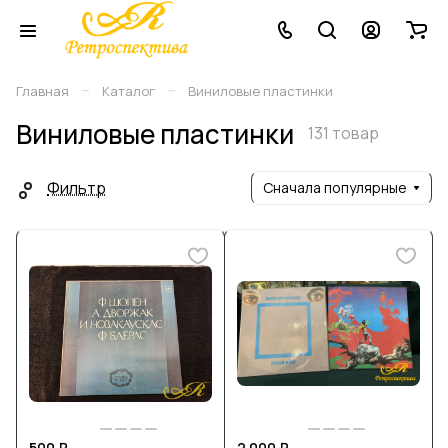
–
–
Главная
Каталог
Виниловые плаcтинки
Виниловые плаcтинки
131 товар
Фильтр
Сначала популярные
500 ₽
2 000 ₽