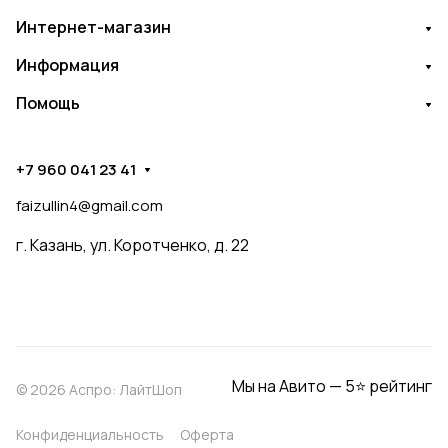
Интернет-магазин
Информация
Помощь
+7 960 041 23 41
faizullin4@gmail.com
г. Казань, ул. Коротченко, д. 22
Мы на Авито — 5⭐ рейтинг
© 2026 Аспро: ЛайтШоп
Конфиденциальность
Оферта