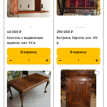
40 000 ₽
250 000 ₽
Консоль с выдвижным
Витрина, Европа, кон. XIX
ящиком, нач. ХХ в.
в.
В корзину
В корзину