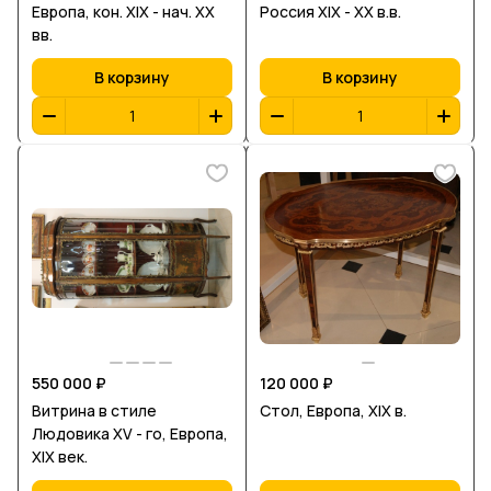
Европа, кон. XIX - нач. ХХ
Россия XIX - XX в.в.
вв.
В корзину
В корзину
550 000 ₽
120 000 ₽
Витрина в стиле
Стол, Европа, XIX в.
Людовика XV - го, Европа,
ХIХ век.