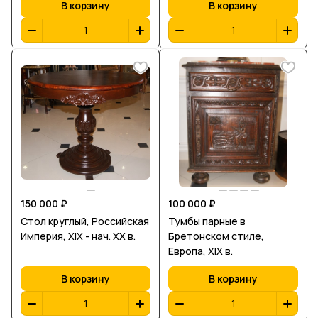
В корзину
В корзину
150 000 ₽
100 000 ₽
Стол круглый, Российская
Тумбы парные в
Империя, XIX - нач. ХХ в.
Бретонском стиле,
Европа, XIX в.
В корзину
В корзину