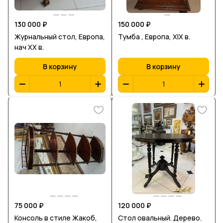
130 000 ₽
150 000 ₽
Журнальный стол, Европа,
Тумба , Европа, XIX в.
нач ХХ в.
В корзину
В корзину
75 000 ₽
120 000 ₽
Консоль в стиле Жакоб,
Стол овальный. Дерево.