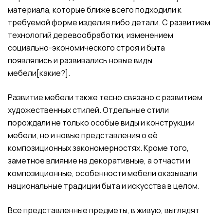
материала, которые ближе всего подходили к
требуемой форме изделия либо детали. С развитием
технологий
деревообработки
, изменением
социально-экономического строя и быта
появлялись и развивались новые виды
мебели[
какие?
].
Развитие мебели также тесно связано с развитием
художественных стилей. Отдельные стили
порождали не только особые виды и конструкции
мебели, но и новые представления о её
композиционных закономерностях. Кроме того,
заметное влияние на декоративные, а отчасти и
композиционные, особенности мебели оказывали
национальные
традиции
быта и
искусства
в целом.
Все представленные предметы, в живую, выглядят