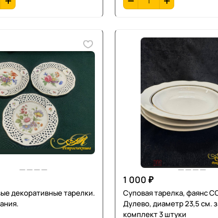
1 000 ₽
ые декоративные тарелки.
Суповая тарелка, фаянс С
мания.
Дулево, диаметр 23,5 см. з
комплект 3 штуки