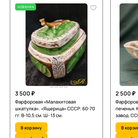
НОВИНКА
3 500 ₽
2 500 ₽
Фарфоровая «Малахитовая
Фарфорова
шкатулка». «Ящерица» СССР. 60-70
печенья.
гг. В-10,5 см. Ш- 13 см.
завод. СС
В корзину
В корзи