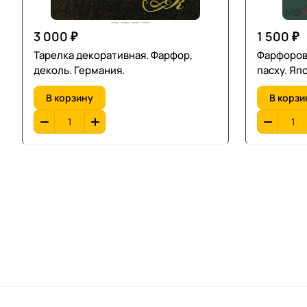
3 000 ₽
1 500 ₽
Тарелка декоративная. Фарфор,
Фарфорова
деколь. Германия.
пасху. Яп
В корзину
В корзи