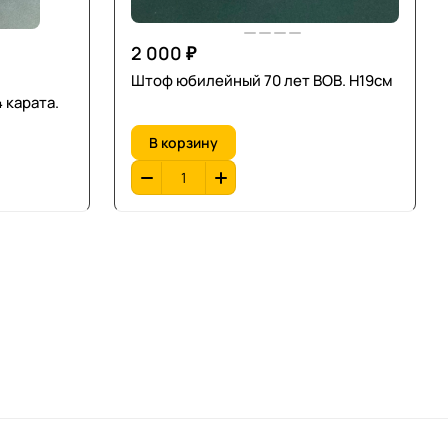
2 000 ₽
Штоф юбилейный 70 лет ВОВ. H19см
 карата.
В корзину