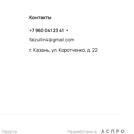
Контакты
+7 960 041 23 41
faizullin4@gmail.com
г. Казань, ул. Коротченко, д. 22
Оферта
Разработано в