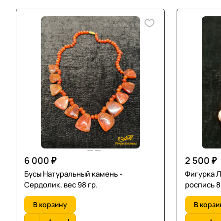
6 000 ₽
2 500 ₽
Бусы Натуральный камень -
Фигурка Л
Сердолик, вес 98 гр.
роспись 8
В корзину
В корзи