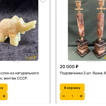
20 000 ₽
 слон из натурального
Подсвечники 2 шт. Яшма, 
к, винтаж СССР.
ну
В корзину