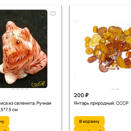
200 ₽
иса из селенита. Ручная
Янтарь природный, СССР
,5*7,5 см
ну
В корзину