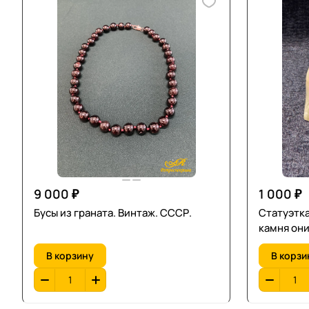
9 000 ₽
1 000 ₽
Бусы из граната. Винтаж. СССР.
Статуэтка
камня они
В корзину
В корзи