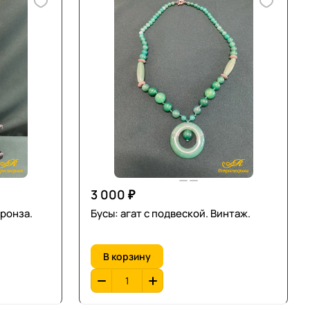
3 000 ₽
бронза.
Бусы: агат с подвеской. Винтаж.
В корзину