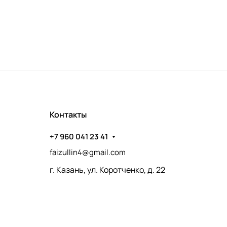
Контакты
+7 960 041 23 41
faizullin4@gmail.com
г. Казань, ул. Коротченко, д. 22