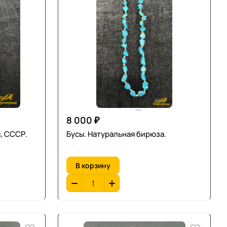
8 000 ₽
, СССР.
Бусы. Натуральная бирюза.
В корзину