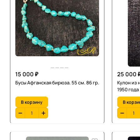
15 000 ₽
25 000 
Бусы Афганская бирюза. 55 см. 86 гр.
Кулон из 
1950 года
В корзину
В корзи