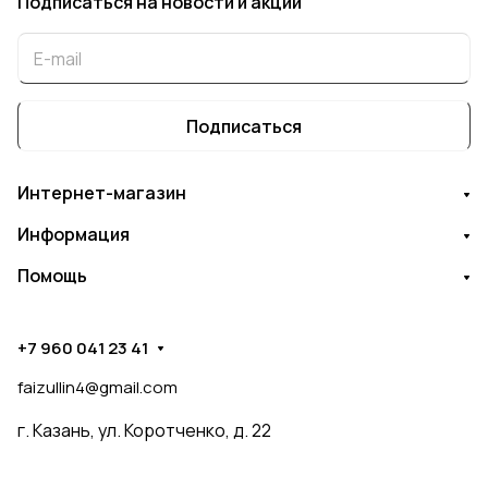
Подписаться
на новости и акции
Подписаться
Интернет-магазин
Информация
Помощь
+7 960 041 23 41
faizullin4@gmail.com
г. Казань, ул. Коротченко, д. 22