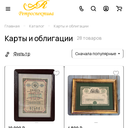
–
–
Главная
Каталог
Карты и облигации
Карты и облигации
28 товаров
Фильтр
Сначала популярные
10 000 ₽
4 500 ₽