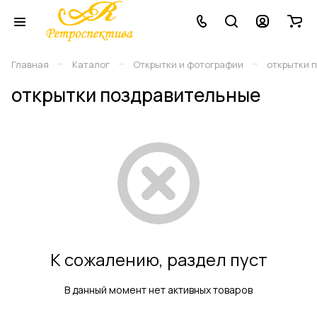
–
–
–
Главная
Каталог
Открытки и фотографии
открытки 
открытки поздравительные
К сожалению, раздел пуст
В данный момент нет активных товаров