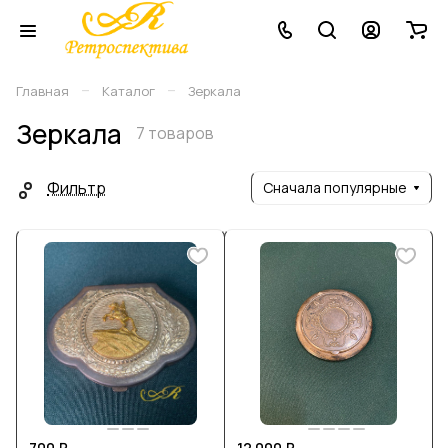
–
–
Главная
Каталог
Зеркала
Зеркала
7 товаров
Фильтр
Сначала популярные
700 ₽
12 000 ₽