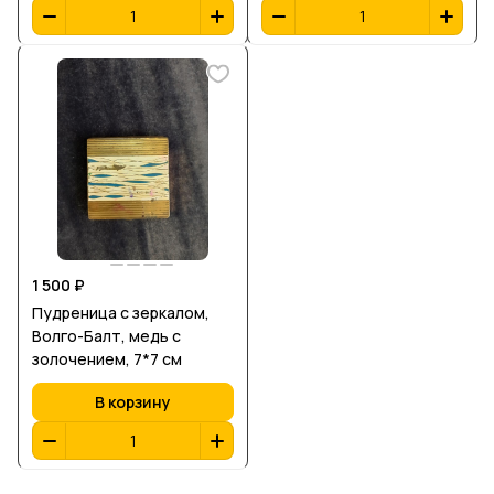
1 500 ₽
Пудреница с зеркалом,
Волго-Балт, медь с
золочением, 7*7 см
В корзину