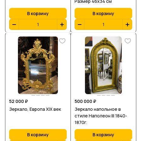
Размер 46х34 см
В корзину
В корзину
52 000 ₽
500 000 ₽
Зеркало, Европа XIX век
Зеркало напольное в
стиле Наполеон III 1840-
1870г.
В корзину
В корзину