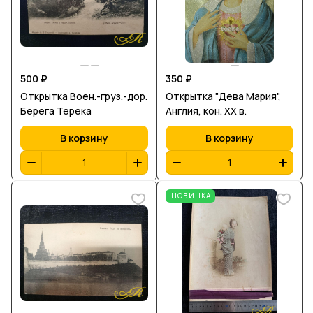
500 ₽
350 ₽
Открытка Воен.-груз.-дор.
Открытка "Дева Мария",
Берега Терека
Англия, кон. ХХ в.
В корзину
В корзину
НОВИНКА