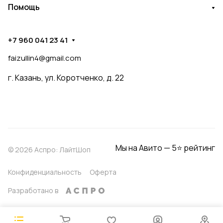
Помощь
+7 960 041 23 41
faizullin4@gmail.com
г. Казань, ул. Коротченко, д. 22
Мы на Авито — 5⭐ рейтинг
© 2026 Аспро: ЛайтШоп
Конфиденциальность
Оферта
Разработано в