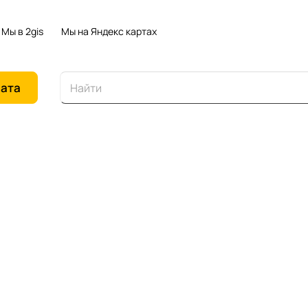
Мы в 2gis
Мы на Яндекс картах
иата