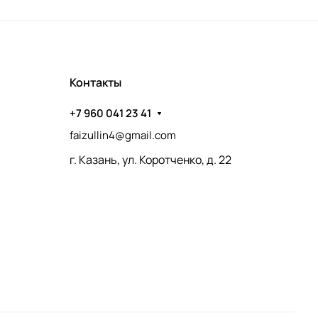
Контакты
+7 960 041 23 41
faizullin4@gmail.com
г. Казань, ул. Коротченко, д. 22