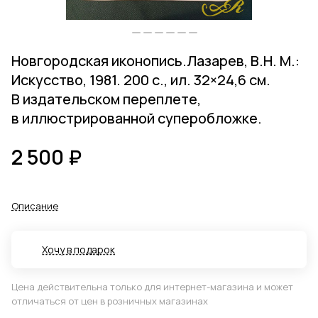
Новгородская иконопись.Лазарев, В.Н. М.:
Искусство, 1981. 200 с., ил. 32×24,6 см.
В издательском переплете,
в иллюстрированной суперобложке.
2 500 ₽
Описание
Хочу в подарок
Цена действительна только для интернет-магазина и может
отличаться от цен в розничных магазинах