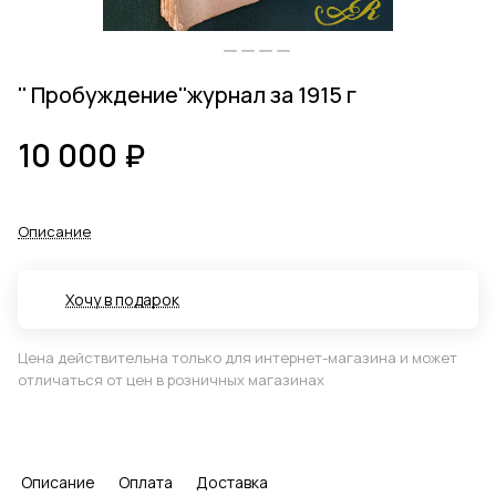
'' Пробуждение''журнал за 1915 г
10 000 ₽
Описание
Хочу в подарок
Цена действительна только для интернет-магазина и может
отличаться от цен в розничных магазинах
Описание
Оплата
Доставка