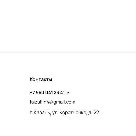
Контакты
+7 960 041 23 41
faizullin4@gmail.com
г. Казань, ул. Коротченко, д. 22