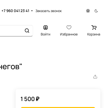
+7 960 041 23 41
Заказать звонок
Войти
Избранное
Корзина
негов"
1 500 ₽