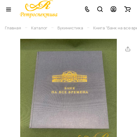
–
–
–
Главная
Каталог
Букинистика
Книга "Банк на все вре