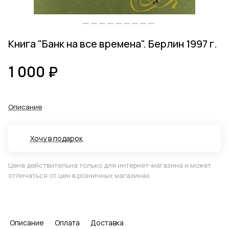
Книга "Банк на все времена". Берлин 1997 г.
1 000 ₽
Описание
Хочу в подарок
Цена действительна только для интернет-магазина и может
отличаться от цен в розничных магазинах
Описание
Оплата
Доставка