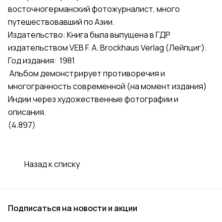
восточногерманский фотожурналист, много
путешествовавший по Азии.
Издательство: Книга была выпущена в ГДР
издательством VEB F. A. Brockhaus Verlag (Лейпциг).
Год издания: 1981
Альбом демонстрирует противоречия и
многогранность современной (на момент издания)
Индии через художественные фотографии и
описания.
(4.897)
Назад к списку
Подписаться
на новости и акции