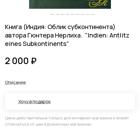
Книга (Индия: Облик субконтинента)
автора Гюнтера Нерлиха. "Indien: Antlitz
eines Subkontinents"
2 000 ₽
Описание
Хочу в подарок
Цена действительна только для интернет-магазина и может
отличаться от цен в розничных магазинах