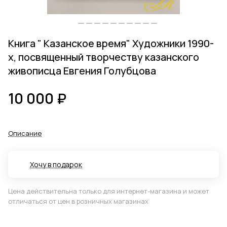
Книга " Казанское время" Художники 1990-
х, посвященный творчеству казанского
живописца Евгения Голубцова
10 000 ₽
Описание
Хочу в подарок
Цена действительна только для интернет-магазина и может
отличаться от цен в розничных магазинах