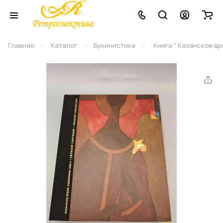
–
–
–
Главная
Каталог
Букинистика
Книга " Казанское вр