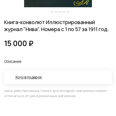
Книга-конволют Иллюстрированный
журнал "Нива". Номера с 1 по 57 за 1911 год.
15 000 ₽
Описание
Хочу в подарок
Цена действительна только для интернет-магазина и может
отличаться от цен в розничных магазинах