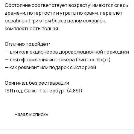
Состояние соответствует возрасту: имеются следы
времени, потертости и утраты по краям, переплёт
ослаблен. При этом блок в целом сохранён,
комплектность полная.
Отлично подойдёт:
— для коллекционеров дореволюционной периодики
— для оформления интерьера (винтаж, лофт)
— как реквизит или подарок с историей
Оригинал, без реставрации
1911 год, Санкт-Петербург (4.891)
Назад к списку