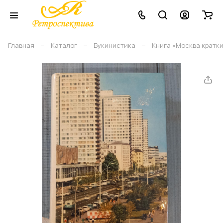
–
–
–
Главная
Каталог
Букинистика
Книга «Москва кратки