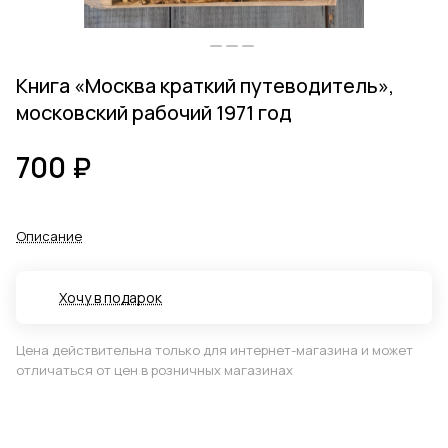
Книга «Москва краткий путеводитель»,
московский рабочий 1971 год
700 ₽
Описание
Хочу в подарок
Цена действительна только для интернет-магазина и может
отличаться от цен в розничных магазинах