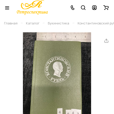
–
–
–
Главная
Каталог
Букинистика
Константиновский руб