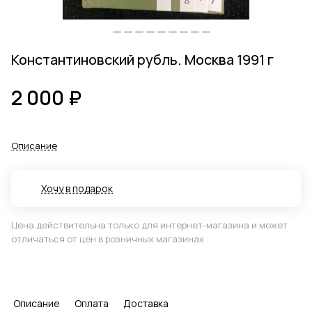
Константиновский рубль. Москва 1991 г
2 000 ₽
Описание
Хочу в подарок
Цена действительна только для интернет-магазина и может
отличаться от цен в розничных магазинах
Описание
Оплата
Доставка