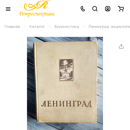
–
–
–
Главная
Каталог
Букинистика
Ленинград, энциклопе