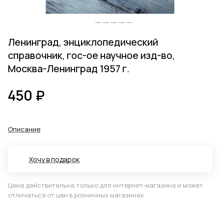
Ленинград, энциклопедический
справочник, гос-ое научное изд-во,
Москва-Ленинград 1957 г.
450 ₽
Описание
Хочу в подарок
Цена действительна только для интернет-магазина и может
отличаться от цен в розничных магазинах