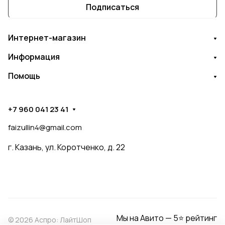
Подписаться
Интернет-магазин
Информация
Помощь
+7 960 041 23 41
faizullin4@gmail.com
г. Казань, ул. Коротченко, д. 22
Мы на Авито — 5⭐ рейтинг
© 2026 Аспро: ЛайтШоп