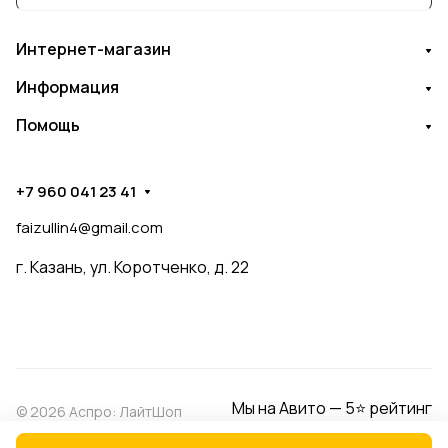
Интернет-магазин
Информация
Помощь
+7 960 041 23 41
faizullin4@gmail.com
г. Казань, ул. Коротченко, д. 22
Мы на Авито — 5⭐ рейтинг
© 2026 Аспро: ЛайтШоп