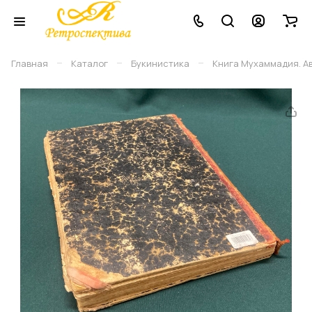
–
–
–
Главная
Каталог
Букинистика
Книга Мухаммадия. Авт