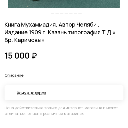
Книга Мухаммадия. Автор Челяби .
Издание 1909 г. Казань типография Т Д «
Бр. Каримовы»
15 000 ₽
Описание
Хочу в подарок
Цена действительна только для интернет-магазина и может
отличаться от цен в розничных магазинах