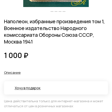
Наполеон, избранные произведения том 1,
Военное издательство Народного
комиссариата Обороны Союза СССР,
Москва 1941
1 000 ₽
Описание
Хочу в подарок
Цена действительна только для интернет-магазина и может
отличаться от цен в розничных магазинах