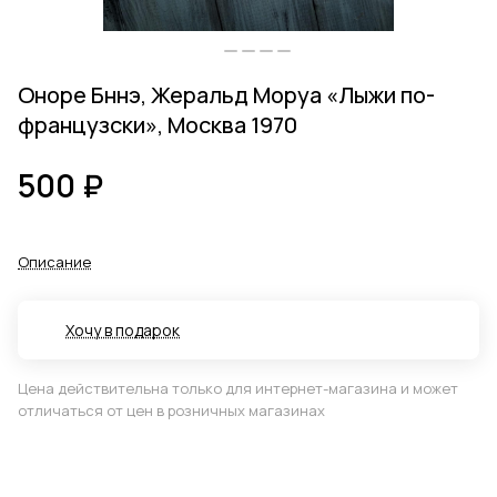
Оноре Бннэ, Жеральд Моруа «Лыжи по-
французски», Москва 1970
500 ₽
Описание
Хочу в подарок
Цена действительна только для интернет-магазина и может
отличаться от цен в розничных магазинах