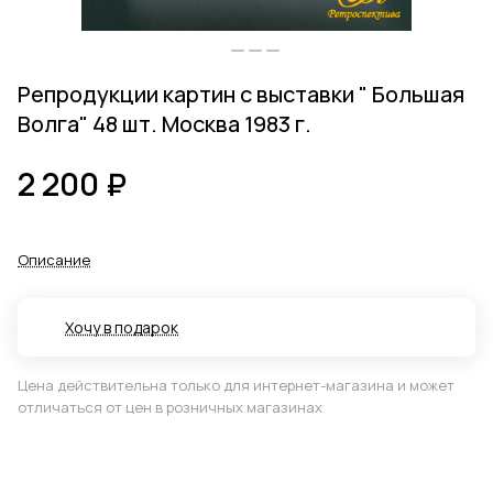
Репродукции картин с выставки " Большая
Волга" 48 шт. Москва 1983 г.
2 200 ₽
Описание
Хочу в подарок
Цена действительна только для интернет-магазина и может
отличаться от цен в розничных магазинах