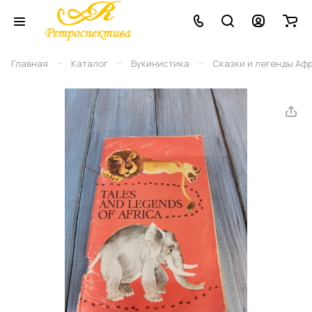
–
–
–
Главная
Каталог
Букинистика
Сказки и легенды Афр