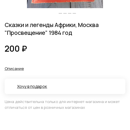
Сказки и легенды Африки, Москва
"Просвещение" 1984 год
200 ₽
Описание
Хочу в подарок
Цена действительна только для интернет-магазина и может
отличаться от цен в розничных магазинах