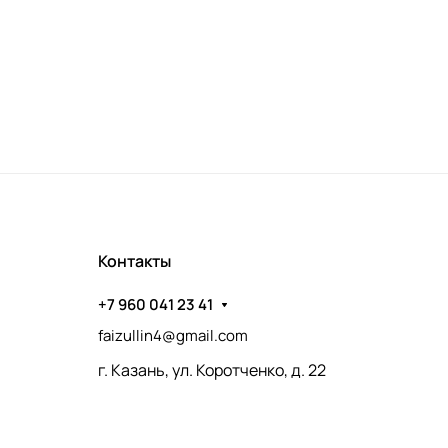
Контакты
+7 960 041 23 41
faizullin4@gmail.com
г. Казань, ул. Коротченко, д. 22