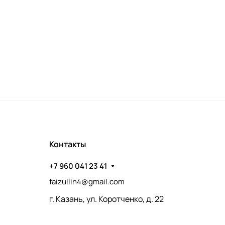
Контакты
+7 960 041 23 41
faizullin4@gmail.com
г. Казань, ул. Коротченко, д. 22