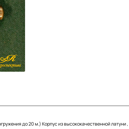
ружения до 20 м.) Корпус из высококачественной латуни ,