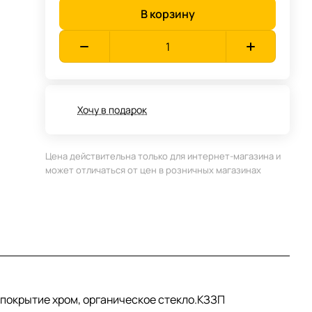
В корзину
Хочу в подарок
Цена действительна только для интернет-магазина и
может отличаться от цен в розничных магазинах
 покрытие хром, органическое стекло.КЗЗП