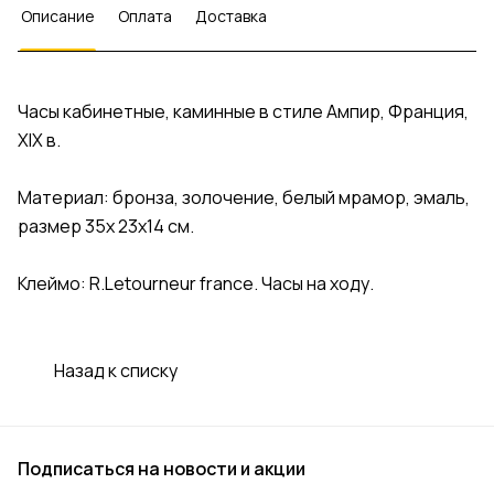
Описание
Оплата
Доставка
Часы кабинетные, каминные в стиле Ампир, Франция,
XIX в.
Материал: бронза, золочение, белый мрамор, эмаль,
размер 35х 23х14 см.
Клеймо: R.Letourneur france. Часы на ходу.
Назад к списку
Подписаться
на новости и акции