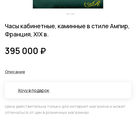
Часы кабинетные, каминные в стиле Ампир,
Франция, XIX в.
395 000 ₽
Описание
Хочу в подарок
Цена действительна только для интернет-магазина и может
отличаться от цен в розничных магазинах