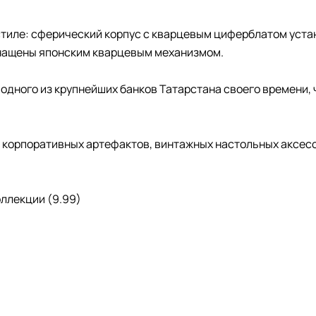
тиле: сферический корпус с кварцевым циферблатом устан
нащены японским кварцевым механизмом.
одного из крупнейших банков Татарстана своего времени,
корпоративных артефактов, винтажных настольных аксесс
ллекции (9.99)