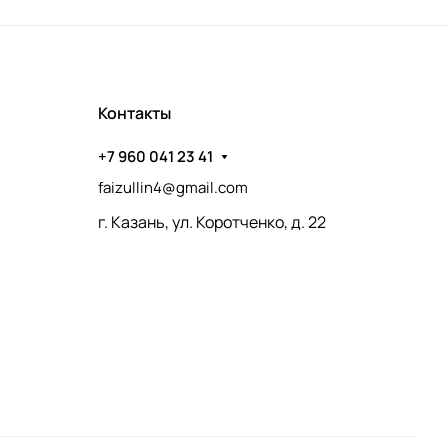
Контакты
+7 960 041 23 41
faizullin4@gmail.com
г. Казань, ул. Коротченко, д. 22