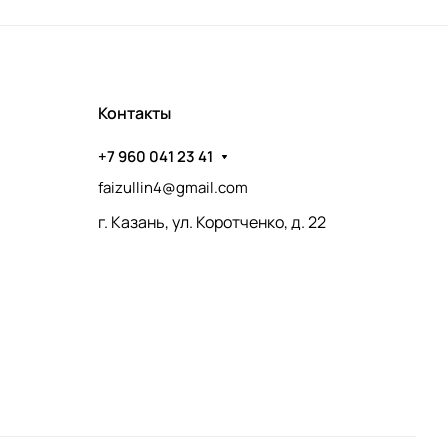
Контакты
+7 960 041 23 41
faizullin4@gmail.com
г. Казань, ул. Коротченко, д. 22