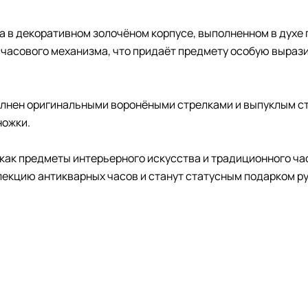
 в декоративном золочёном корпусе, выполненном в духе 
часового механизма, что придаёт предмету особую выраз
лнен оригинальными воронёными стрелками и выпуклым с
ножки.
 как предметы интерьерного искусства и традиционного ча
ллекцию антикварных часов и станут статусным подарком 