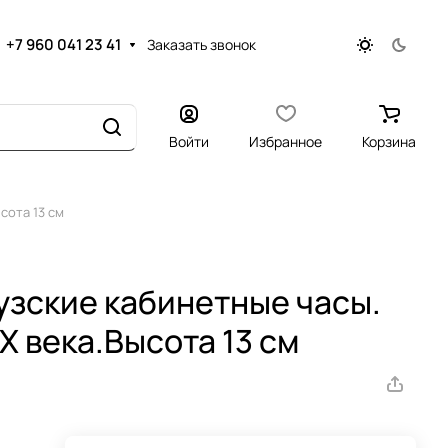
+7 960 041 23 41
Заказать звонок
Войти
Избранное
Корзина
сота 13 см
зские кабинетные часы.
X века.Высота 13 см