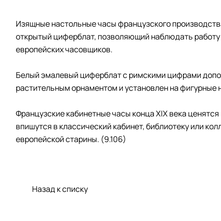
Изящные настольные часы французского производства
открытый циферблат, позволяющий наблюдать работу 
европейских часовщиков.
Белый эмалевый циферблат с римскими цифрами допо
растительным орнаментом и установлен на фигурные 
Французские кабинетные часы конца XIX века ценятся
впишутся в классический кабинет, библиотеку или ко
европейской старины. (9.106)
Назад к списку