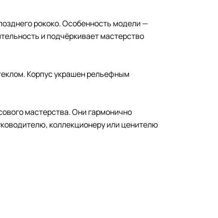
позднего рококо. Особенность модели —
ительность и подчёркивает мастерство
теклом. Корпус украшен рельефным
сового мастерства. Они гармонично
руководителю, коллекционеру или ценителю