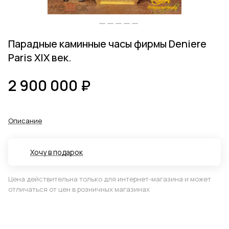
Парадные каминные часы фирмы Deniere
Paris XIX век.
2 900 000 ₽
Описание
Хочу в подарок
Цена действительна только для интернет-магазина и может
отличаться от цен в розничных магазинах