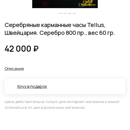
Серебряные карманные часы Tellus,
Швейцария. Серебро 800 пр., вес 60 гр.
42 000 ₽
Описание
Хочу в подарок
Цена действительна только для интернет-магазина и может
отличаться от цен в розничных магазинах