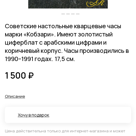
Советские настольные кварцевые часы
марки «Кобзари». Имеют золотистый
циферблат с арабскими цифрами и
коричневый корпус. Часы производились в
1990–1991 годах. 17,5 см.
1 500 ₽
Описание
Хочу в подарок
Цена действительна только для интернет-магазина и может