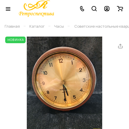
–
–
–
Главная
Каталог
Часы
Советские настольные кварце
НОВИНКА