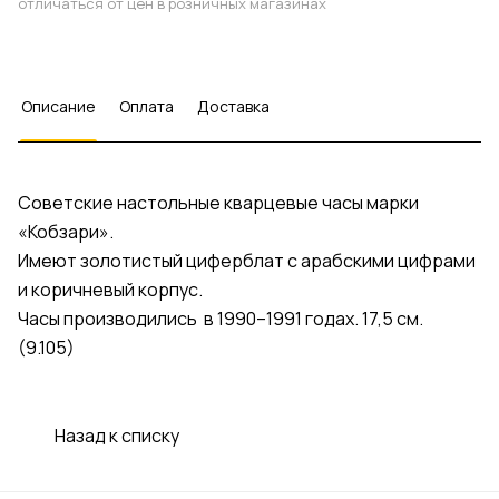
отличаться от цен в розничных магазинах
Описание
Оплата
Доставка
Советские настольные кварцевые часы марки
«Кобзари».
Имеют золотистый циферблат с арабскими цифрами
и коричневый корпус.
Часы производились в 1990–1991 годах. 17,5 см.
(9.105)
Назад к списку