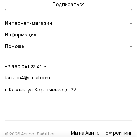
Подписаться
Интернет-магазин
Информация
Помощь
+7 960 041 23 41
faizullin4@gmail.com
г. Казань, ул. Коротченко, д. 22
Мы на Авито — 5⭐ рейтинг
© 2026 Аспро: ЛайтШоп