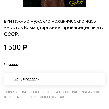
винтажные мужские механические часы
«Восток Командирские», произведенные в
СССР.
1 500 ₽
Описание
Хочу в подарок
Цена действительна только для интернет-магазина и может
отличаться от цен в розничных магазинах