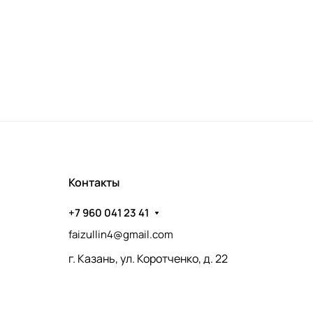
Контакты
+7 960 041 23 41
faizullin4@gmail.com
г. Казань, ул. Коротченко, д. 22