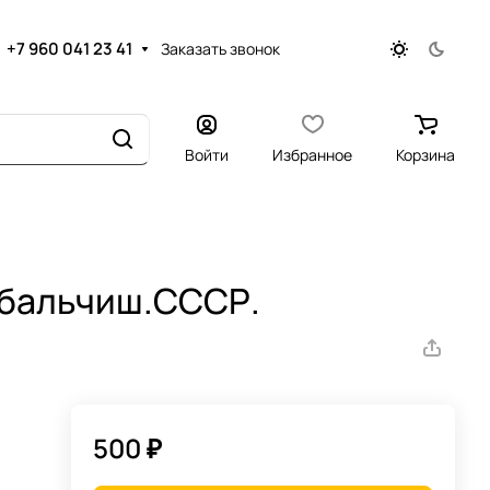
+7 960 041 23 41
Заказать звонок
Войти
Избранное
Корзина
ибальчиш.СССР.
500 ₽