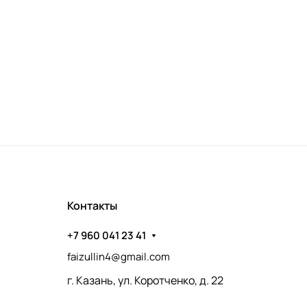
Контакты
+7 960 041 23 41
faizullin4@gmail.com
г. Казань, ул. Коротченко, д. 22