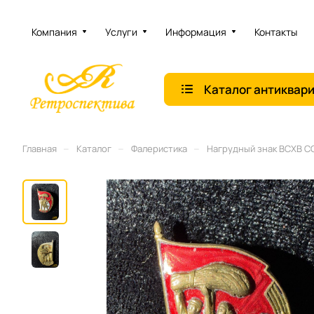
Компания
Услуги
Информация
Контакты
Каталог антиквар
–
–
–
Главная
Каталог
Фалеристика
Нагрудный знак ВСХВ СС