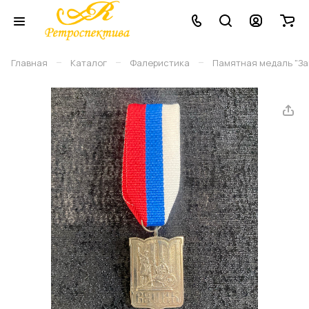
–
–
–
Главная
Каталог
Фалеристика
Памятная медаль "Защ