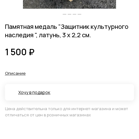
Памятная медаль "Защитник культурного
наследия ", латунь, 3 х 2,2 см.
1 500 ₽
Описание
Хочу в подарок
Цена действительна только для интернет-магазина и может
отличаться от цен в розничных магазинах