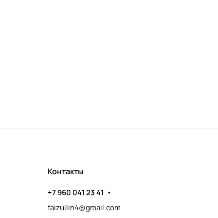
Контакты
+7 960 041 23 41
faizullin4@gmail.com