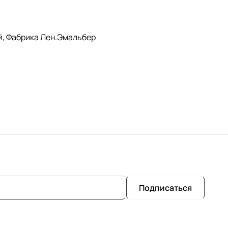
й, Фабрика Лен.Эмальбер
Подписаться