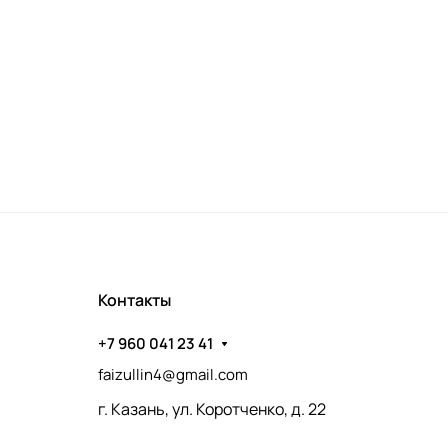
Контакты
+7 960 041 23 41
faizullin4@gmail.com
г. Казань, ул. Коротченко, д. 22