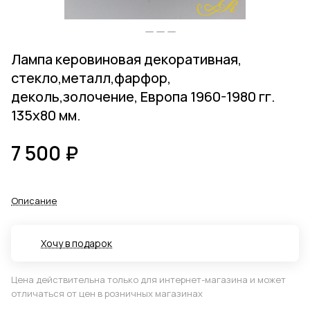
Лампа керовиновая декоративная,
стекло,металл,фарфор,
деколь,золочение, Европа 1960-1980 гг.
135x80 мм.
7 500 ₽
Описание
Хочу в подарок
Цена действительна только для интернет-магазина и может
отличаться от цен в розничных магазинах