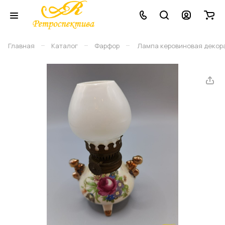
–
–
–
Главная
Каталог
Фарфор
Лампа керовиновая декорат