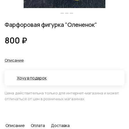
Фарфоровая фигурка "Олененок"
800 ₽
Описание
Хочу в подарок
Цена действительна только для интернет-магазина и может
отличаться от цен в розничных магазинах
Описание
Оплата
Доставка