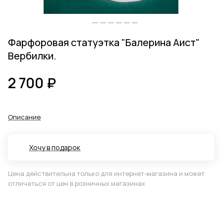
Фарфоровая статуэтка "Балерина Аист"
Вербилки.
2 700 ₽
Описание
Хочу в подарок
Цена действительна только для интернет-магазина и может
отличаться от цен в розничных магазинах