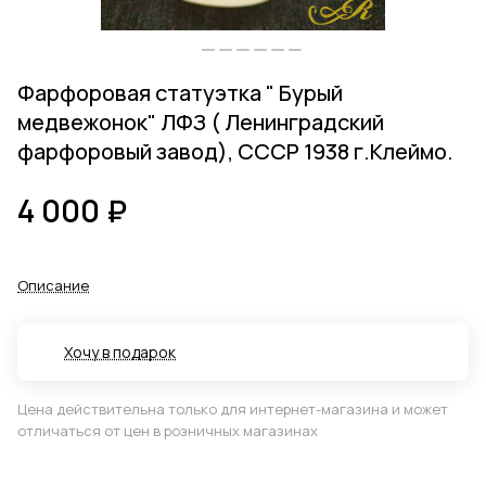
Фарфоровая статуэтка " Бурый
медвежонок" ЛФЗ ( Ленинградский
фарфоровый завод), СССР 1938 г.Клеймо.
4 000 ₽
Описание
Хочу в подарок
Цена действительна только для интернет-магазина и может
отличаться от цен в розничных магазинах