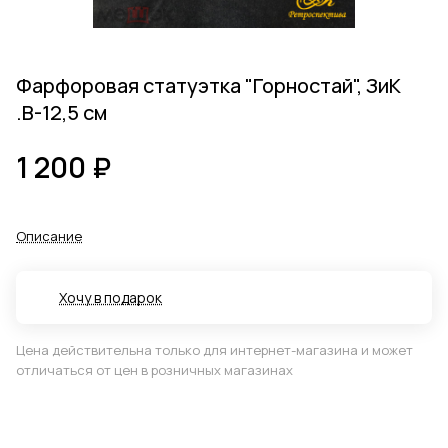
Фарфоровая статуэтка "Горностай", ЗиК
.В-12,5 см
1 200 ₽
Описание
Хочу в подарок
Цена действительна только для интернет-магазина и может
отличаться от цен в розничных магазинах