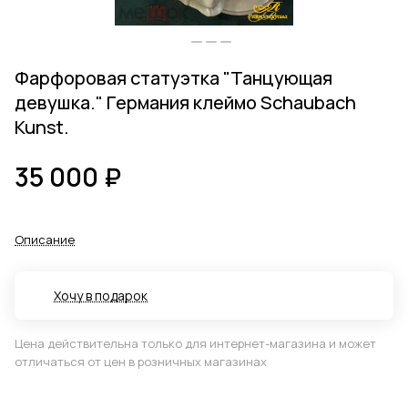
Фарфоровая статуэтка "Танцующая
девушка." Германия клеймо Schaubach
Kunst.
35 000 ₽
Описание
Хочу в подарок
Цена действительна только для интернет-магазина и может
отличаться от цен в розничных магазинах